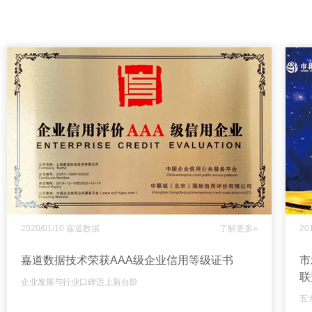
2020/01/10 嘉道数据
了解更多»
20
嘉道数据技术荣获AAA级企业信用等级证书
市
联
企业发展与行业口碑迈上新台阶
五